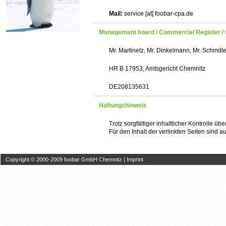
Mail:
service [at] foobar-cpa.de
Management board / Commercial Register / 
Mr. Martinetz, Mr. Dinkelmann, Mr. Schindle
HR B 17953, Amtsgericht Chemnitz
DE208135631
Haftungshinweis
Trotz sorgfältiger inhaltlicher Kontrolle üb
Für den Inhalt der verlinkten Seiten sind a
Copyright © 2000-2009 foobar GmbH Chemnitz |
Imprint