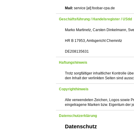
Mail:
service [at] foobar-cpa.de
Geschäftsführung / Handelsregister / UStId
Marko Martinetz, Carsten Dinkelmann, Sve
HR B 17953, Amtsgericht Chemnitz
DE208135631
Haftungshinweis
Trotz sorgfältiger inhaltlicher Kontrolle ü
den Inhalt der verlinkten Seiten sind aussc
Copyrighthinweis
Alle verwendeten Zeichen, Logos sowie 
eingetragene Marken bzw. Eigentum der j
Datenschutzerklärung
Datenschutz