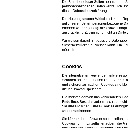
Die Betreiber dieser Seiten nehmen den Sc
personenbezogenen Daten vertraulich und
dieser Datenschutzerklärung.
Die Nutzung unserer Website ist in der 
auf unseren Seiten personenbezogene Dat
erhoben werden, erfolgt dies, soweit mögli
ausdrückliche Zustimmung nicht an Dritte
Wir weisen darauf hin, dass die Datenüber
Sicherheitslücken aufweisen kann. Ein lück
möglich.
Cookies
Die Internetseiten verwenden teilweise s
Schaden an und enthalten keine Viren. Coo
und sicherer zu machen. Cookies sind kle
die Ihr Browser speichert.
Die meisten der von uns verwendeten Coo
Ende Ihres Besuchs automatisch gelöscht.
Sie diese löschen. Diese Cookies ermögli
wiederzuerkennen.
Sie können Ihren Browser so einstellen, d
Cookies nur im Einzelfall erlauben, die A
ausschließen sowie das automatische Lösc