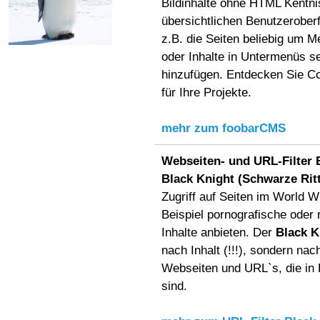
Bildinhalte ohne HTML Kentni
übersichtlichen Benutzerober
z.B. die Seiten beliebig um 
oder Inhalte in Untermenüs se
hinzufügen. Entdecken Sie 
für Ihre Projekte.
mehr zum foobarCMS
Webseiten- und URL-Filter 
Black Knight (Schwarze Ritt
Zugriff auf Seiten im World 
Beispiel pornografische oder 
Inhalte anbieten. Der
Black K
nach Inhalt (!!!), sondern na
Webseiten und URL`s, die in L
sind.