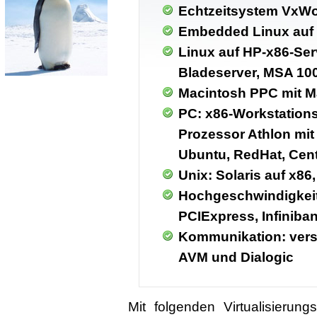
Echtzeitsystem VxWo
Embedded Linux auf
Linux auf HP-x86-Ser
Bladeserver, MSA 10
Macintosh PPC mit M
PC: x86-Workstations 
Prozessor Athlon mit
Ubuntu, RedHat, Cen
Unix: Solaris auf x86
Hochgeschwindigkeit
PCIExpress, Infiniba
Kommunikation: ver
AVM und Dialogic
Mit folgenden Virtualisieru