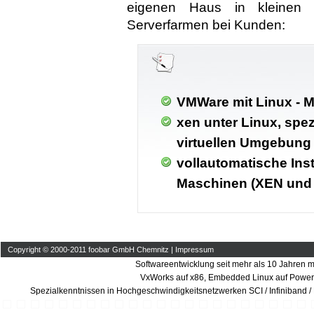
eigenen Haus in kleinen I
Serverfarmen bei Kunden:
VMWare mit Linux - M
xen unter Linux, spez
virtuellen Umgebung
vollautomatische Inst
Maschinen (XEN und
Copyright © 2000-2011 foobar GmbH Chemnitz |
Impressum
Softwareentwicklung seit mehr als 10 Jahren m
VxWorks auf x86, Embedded Linux auf Power
Spezialkenntnissen in Hochgeschwindigkeitsnetzwerken SCI / Infiniband /