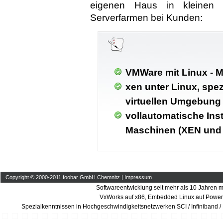
eigenen Haus in kleinen I
Serverfarmen bei Kunden:
VMWare mit Linux - M
xen unter Linux, spez
virtuellen Umgebung
vollautomatische Inst
Maschinen (XEN und
Copyright © 2000-2011 foobar GmbH Chemnitz |
Impressum
Softwareentwicklung seit mehr als 10 Jahren m
VxWorks auf x86, Embedded Linux auf Power
Spezialkenntnissen in Hochgeschwindigkeitsnetzwerken SCI / Infiniband /