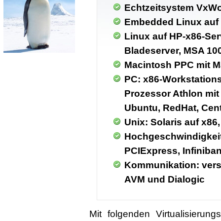
Echtzeitsystem VxWo
Embedded Linux auf
Linux auf HP-x86-Ser
Bladeserver, MSA 10
Macintosh PPC mit M
PC: x86-Workstations 
Prozessor Athlon mit
Ubuntu, RedHat, Cen
Unix: Solaris auf x86
Hochgeschwindigkeit
PCIExpress, Infiniba
Kommunikation: ver
AVM und Dialogic
Mit folgenden Virtualisieru