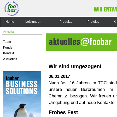
Home
Leistungen
Produkte
Projekte
K
Aktuelles
Team
Kunden
Kontakt
Aktuelles
Wir sind umgezogen!
06.01.2017
Nach fast 16 Jahren im TCC sin
unsere neuen Büroräumen im I
Chemnitz, bezogen. Wir freuen un
Umgebung und auf neue Kontakte.
Frohes Fest