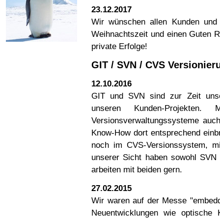
23.12.2017
Wir wünschen allen Kunden und P
Weihnachtszeit und einen Guten Ru
private Erfolge!
GIT / SVN / CVS Versionie
12.10.2016
GIT und SVN sind zur Zeit unser
unseren Kunden-Projekten
Versionsverwaltungssysteme auc
Know-How dort entsprechend einbri
noch im CVS-Versionssystem, mit
unserer Sicht haben sowohl SVN a
arbeiten mit beiden gern.
27.02.2015
Wir waren auf der Messe "embedde
Neuentwicklungen wie optische K