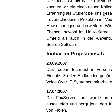
Die foobar GmbH hat ein weiteres
konnten wir ein einen neuen Kolle
Erfahrung als Student bei uns ges
In verschiedenen Projekten im Vo
How einbringen und erweitern. Wir 
Ebenen, sowohl im Linux-Kernel 
Umfeld als auch in der Anwend
Source Software.
foobar im Projekteinsatz
20.09.2007
Das foobar Team ist in verschi
Einsatz. Zu den Endkunden gehören
Voice Over IP Systemen mitarbeite
17.04.2007
Der FaxServer Lars wurde an d
ausgeliefert und sorgt jetzt dort
von Faxen.