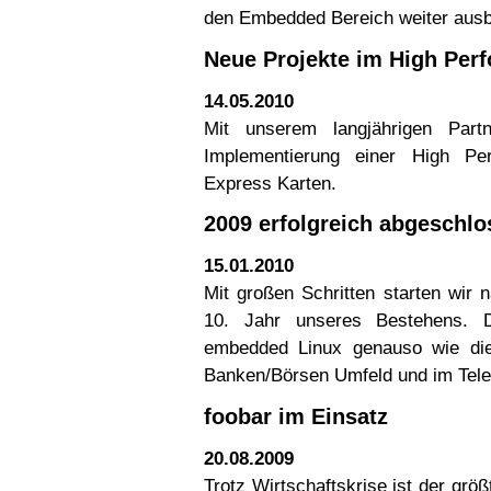
den Embedded Bereich weiter aus
Neue Projekte im High Per
14.05.2010
Mit unserem langjährigen Part
Implementierung einer High Pe
Express Karten.
2009 erfolgreich abgeschl
15.01.2010
Mit großen Schritten starten wir 
10. Jahr unseres Bestehens. 
embedded Linux genauso wie die
Banken/Börsen Umfeld und im Tele
foobar im Einsatz
20.08.2009
Trotz Wirtschaftskrise ist der grö