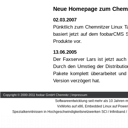
Neue Homepage zum Chemni
02.03.2007
Pünktlich zum Chemnitzer Linux T
basiert jetzt auf dem foobarCMS S
Produkte vor.
13.06.2005
Der Faxserver Lars ist jetzt auc
Durch den Umstieg der Distributi
Pakete komplett überarbeitet und
Version verzögert hat.
Copyright © 2000-2011 foobar GmbH Chemnitz |
Impressum
Softwareentwicklung seit mehr als 10 Jahren m
VxWorks auf x86, Embedded Linux auf Power
Spezialkenntnissen in Hochgeschwindigkeitsnetzwerken SCI / Infiniband /