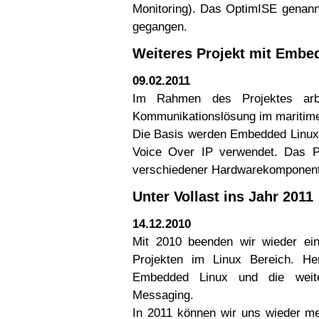
Monitoring). Das
OptimISE
genann
gegangen.
Weiteres Projekt mit Embe
09.02.2011
Im Rahmen des Projektes arbe
Kommunikationslösung im maritim
Die Basis werden Embedded Linux 
Voice Over IP verwendet. Das Pro
verschiedener Hardwarekomponen
Unter Vollast ins Jahr 2011
14.12.2010
Mit 2010 beenden wir wieder ein 
Projekten im Linux Bereich. He
Embedded Linux und die weite
Messaging.
In 2011 können wir uns wieder me