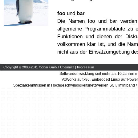
foo
und
bar
Die Namen foo und bar werden
allgemeine Programmabläufe zu er
Funktionen und dienen der Disku
vollkommen klar ist, und die Nam
nicht aus der Einsatzumgebung de
Copyright © 2000-2011 foobar GmbH Chemnitz |
Impressum
Softwareentwicklung seit mehr als 10 Jahren m
VxWorks auf x86, Embedded Linux auf Power
Spezialkenntnissen in Hochgeschwindigkeitsnetzwerken SCI / Infiniband /