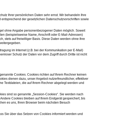
hutz Ihrer persönlichen Daten sehr ernst. Wir behandeln Ihre
 entsprechend der gesetzlichen Datenschutzvorschriften sowie
Regel ohne Angabe personenbezogener Daten möglich. Soweit
en (beispielsweise Name, Anschrift oder E-Mail-Adressen)
ch, stets auf freiwilliger Basis. Diese Daten werden ohne Ihre
 weitergegeben.
tragung im Internet (z.B. bei der Kommunikation per E-Mail)
enloser Schutz der Daten vor dem Zugriff durch Dritte ist nicht
o genannte Cookies. Cookies richten auf Ihrem Rechner keinen
kies dienen dazu, unser Angebot nutzerfreundlicher, effektiver
ine Textdateien, die auf Ihrem Rechner abgelegt werden und
kies sind so genannte „Session-Cookies“. Sie werden nach
 Andere Cookies bleiben auf Ihrem Endgerät gespeichert, bis
chen es uns, Ihren Browser beim nächsten Besuch
ass Sie über das Setzen von Cookies informiert werden und