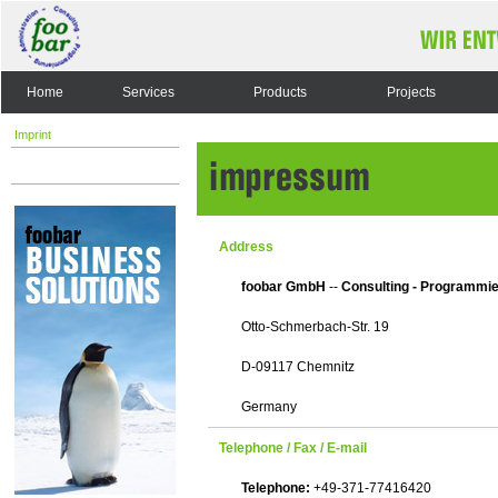
Home
Services
Products
Projects
Imprint
Address
foobar GmbH
--
Consulting - Programmie
Otto-Schmerbach-Str. 19
D-09117 Chemnitz
Germany
Telephone / Fax / E-mail
Telephone:
+49-371-77416420