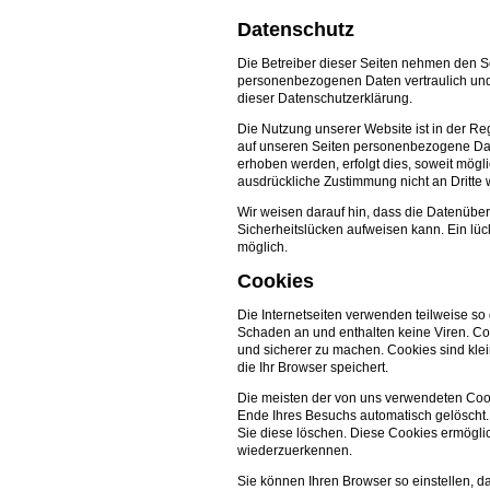
Datenschutz
Die Betreiber dieser Seiten nehmen den Sc
personenbezogenen Daten vertraulich und
dieser Datenschutzerklärung.
Die Nutzung unserer Website ist in der 
auf unseren Seiten personenbezogene Dat
erhoben werden, erfolgt dies, soweit mögli
ausdrückliche Zustimmung nicht an Dritte
Wir weisen darauf hin, dass die Datenüber
Sicherheitslücken aufweisen kann. Ein lück
möglich.
Cookies
Die Internetseiten verwenden teilweise s
Schaden an und enthalten keine Viren. Coo
und sicherer zu machen. Cookies sind kle
die Ihr Browser speichert.
Die meisten der von uns verwendeten Coo
Ende Ihres Besuchs automatisch gelöscht.
Sie diese löschen. Diese Cookies ermögli
wiederzuerkennen.
Sie können Ihren Browser so einstellen, d